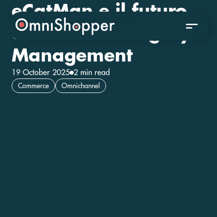
eCatMan e il futuro
dell’Omni-Category
Management
19 October 2025
2 min read
Commerce
Omnichannel