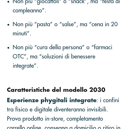
Non più “giocattoli” o “snack”, ma “festa di
compleanno”.
Non più “pasta” o “salse”, ma “cena in 20
minuti”.
Non più “cura della persona” o “farmaci
OTC”, ma “soluzioni di benessere
integrate”.
Caratteristiche del modello 2030
Esperienze phygitali integrate
: i confini
tra fisico e digitale diventeranno invisibili.
Prova prodotto in-store, completamento
carrello online, consegna a domicilio o ritiro in