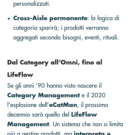
personalizzati.
Cross-Aisle permanente
: la logica di
categoria sparirà; i prodotti verranno
aggregati secondo bisogni, eventi, rituali.
Dal Category all’Omni, fino al
LifeFlow
Se gli anni ’90 hanno visto nascere il
Category Management
e il 2020
l’esplosione dell’
eCatMan
, il prossimo
decennio sarà quello del
LifeFlow
Management
. Un sistema che non si limita
più a gestire prodotti, ma
interpreta e