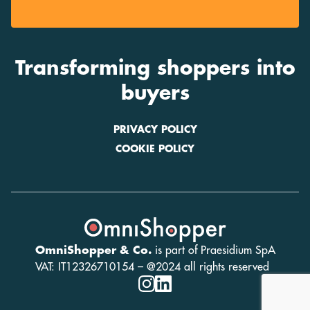
Transforming shoppers into
buyers
PRIVACY POLICY
COOKIE POLICY
OmniShopper & Co.
is part of Praesidium SpA
VAT: IT12326710154 – @2024 all rights reserved